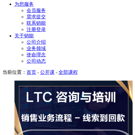
为您服务
会员服务
需求提交
联系销能
注册登录
关于销能
公司介绍
业务领域
使命理念
公司动态
当前位置：
首页
-
公开课
-
全部课程