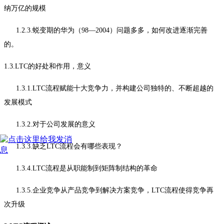
纳万亿的规模
1.2.3.蜕变期的华为（98—2004）问题多多，如何改进逐渐完善
的。
1.3.LTC的好处和作用，意义
1.3.1.LTC流程赋能十大竞争力，并构建公司独特的、不断超越的
发展模式
1.3.2.对于公司发展的意义
1.3.3.缺乏LTC流程会有哪些表现？
1.3.4.LTC流程是从职能制到矩阵制结构的革命
1.3.5.企业竞争从产品竞争到解决方案竞争，LTC流程使得竞争再
次升级