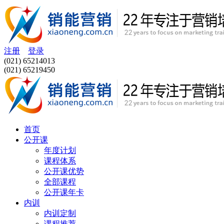
注册
登录
(021) 65214013
(021) 65219450
首页
公开课
年度计划
课程体系
公开课优势
全部课程
公开课年卡
内训
内训定制
课程推荐