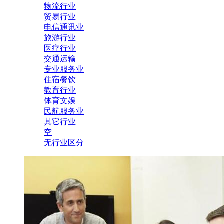
物流行业
贸易行业
电信通讯业
旅游行业
医疗行业
交通运输
专业服务业
住宿餐饮
教育行业
体育文娱
民航服务业
其它行业
空
无行业区分