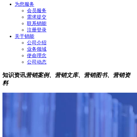
为您服务
会员服务
需求提交
联系销能
注册登录
关于销能
公司介绍
业务领域
使命理念
公司动态
知识资讯
营销案例、营销文库、营销图书、营销资
料