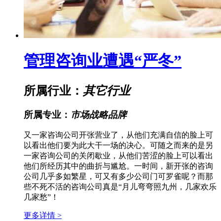
管理咨询业遭遇“严冬”
所属行业：
其它行业
所属专业：
市场战略品牌
又一家咨询公司开张营业了，从他们充满自信的脸上可
以看出他们要为此大干一场的决心。可随之而来的是另
一家咨询公司的关闭歇业，从他们苦涩的脸上可以看出
他们所经历其中的曲折与尴尬。一时间，新开张的咨询
公司几乎多如繁星，可又有多少公司门可罗雀呢？而那
些不死不活的咨询公司真是“月儿弯弯照九州，几家欢乐
几家愁”！
更多详情 >