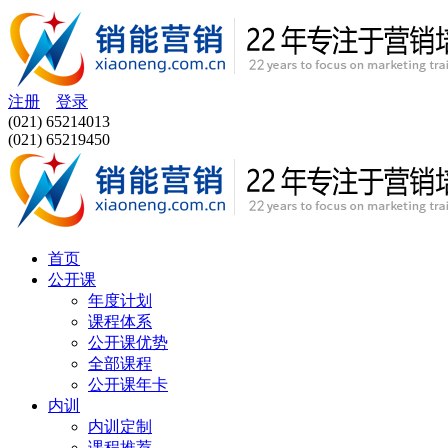
注册
登录
(021) 65214013
(021) 65219450
首页
公开课
年度计划
课程体系
公开课优势
全部课程
公开课年卡
内训
内训定制
课程推荐